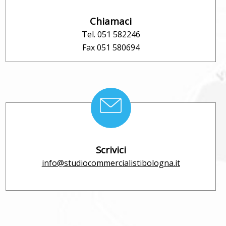
Chiamaci
Tel. 051 582246
Fax 051 580694
Scrivici
info@studiocommercialistibologna.it