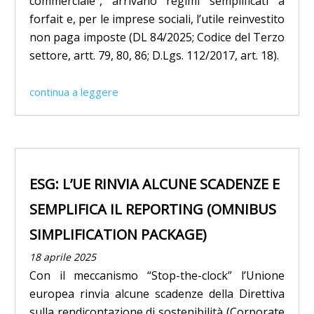
commerciale”, arrivano regimi semplificati a
forfait e, per le imprese sociali, l’utile reinvestito
non paga imposte (DL 84/2025; Codice del Terzo
settore, artt. 79, 80, 86; D.Lgs. 112/2017, art. 18).
continua a leggere
ESG: L’UE RINVIA ALCUNE SCADENZE E
SEMPLIFICA IL REPORTING (OMNIBUS
SIMPLIFICATION PACKAGE)
18 aprile 2025
Con il meccanismo “Stop-the-clock” l’Unione
europea rinvia alcune scadenze della Direttiva
sulla rendicontazione di sostenibilità (Corporate