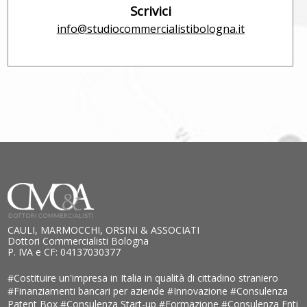
Scrivici
info@studiocommercialistibologna.it
CAULI, MARMOCCHI, ORSINI & ASSOCIATI
Dottori Commercialisti Bologna
P. IVA e CF: 04137030377
#Costituire un'impresa in Italia in qualità di cittadino straniero
#Finanziamenti bancari per aziende
#Innovazione
#Consulenza
Patent Box
#Consulenza Start-up
#Formazione
#Consulenza Enti