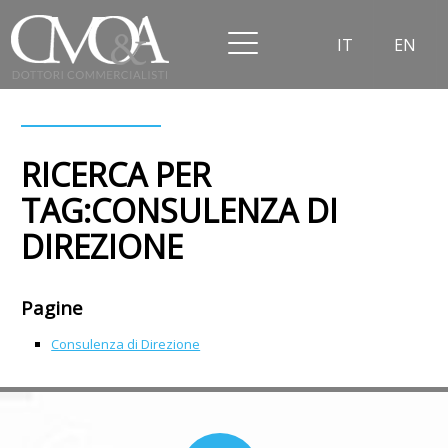
IT
EN
RICERCA PER
TAG:CONSULENZA DI
DIREZIONE
Pagine
Consulenza di Direzione