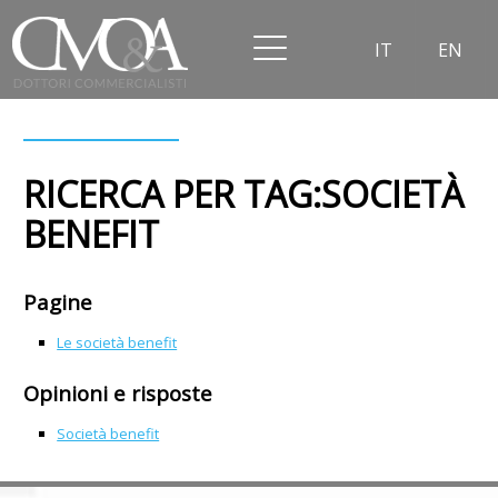
IT
EN
RICERCA PER TAG:SOCIETÀ
BENEFIT
Pagine
Le società benefit
Opinioni e risposte
Società benefit