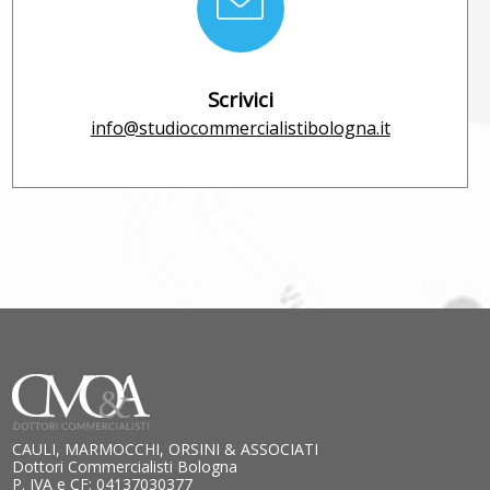
Scrivici
info@studiocommercialistibologna.it
CAULI, MARMOCCHI, ORSINI & ASSOCIATI
Dottori Commercialisti Bologna
P. IVA e CF: 04137030377