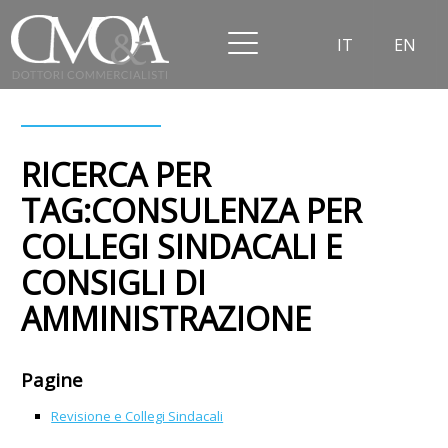
IT
EN
RICERCA PER
TAG:CONSULENZA PER
COLLEGI SINDACALI E
CONSIGLI DI
AMMINISTRAZIONE
Pagine
Revisione e Collegi Sindacali