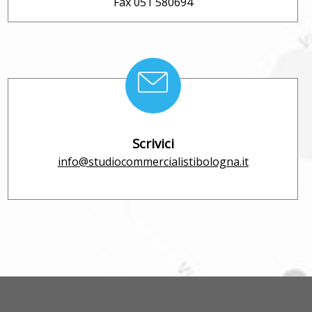
Fax 051 580694
Scrivici
info@studiocommercialistibologna.it