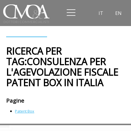
IT
EN
RICERCA PER
TAG:CONSULENZA PER
L'AGEVOLAZIONE FISCALE
PATENT BOX IN ITALIA
Pagine
Patent Box