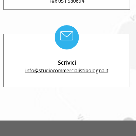
Fax 051 580694
Scrivici
info@studiocommercialistibologna.it