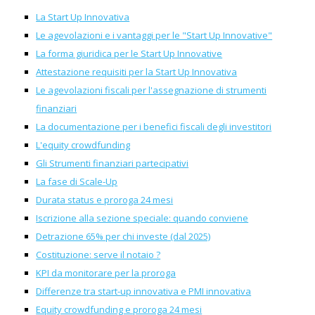
La Start Up Innovativa
Le agevolazioni e i vantaggi per le "Start Up Innovative"
La forma giuridica per le Start Up Innovative
Attestazione requisiti per la Start Up Innovativa
Le agevolazioni fiscali per l'assegnazione di strumenti
finanziari
La documentazione per i benefici fiscali degli investitori
L'equity crowdfunding
Gli Strumenti finanziari partecipativi
La fase di Scale-Up
Durata status e proroga 24 mesi
Iscrizione alla sezione speciale: quando conviene
Detrazione 65% per chi investe (dal 2025)
Costituzione: serve il notaio ?
KPI da monitorare per la proroga
Differenze tra start-up innovativa e PMI innovativa
Equity crowdfunding e proroga 24 mesi