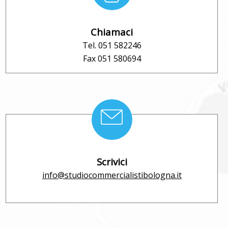
Chiamaci
Tel. 051 582246
Fax 051 580694
Scrivici
info@studiocommercialistibologna.it