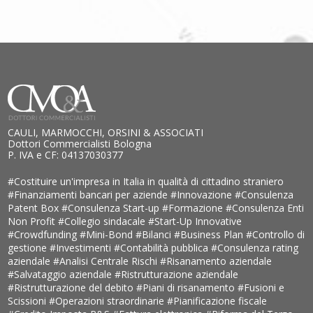
CAULI, MARMOCCHI, ORSINI & ASSOCIATI
Dottori Commercialisti Bologna
P. IVA e CF: 04137030377
#Costituire un'impresa in Italia in qualità di cittadino straniero
#Finanziamenti bancari per aziende
#Innovazione
#Consulenza
Patent Box
#Consulenza Start-up
#Formazione
#Consulenza Enti
Non Profit
#Collegio sindacale
#Start-Up Innovative
#Crowdfunding
#Mini-Bond
#Bilanci
#Business Plan
#Controllo di
gestione
#Investimenti
#Contabilità pubblica
#Consulenza rating
aziendale
#Analisi Centrale Rischi
#Risanamento aziendale
#Salvataggio aziendale
#Ristrutturazione aziendale
#Ristrutturazione del debito
#Piani di risanamento
#Fusioni e
Scissioni
#Operazioni straordinarie
#Pianificazione fiscale